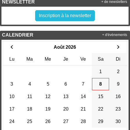
NEWSLETTER
+ de newsletters
Inscription à la newsletter
CALENDRIER
+ d'évènements
Août 2026
Lu
Ma
Me
Je
Ve
Sa
Di
1
2
3
4
5
6
7
8
9
10
11
12
13
14
15
16
17
18
19
20
21
22
23
24
25
26
27
28
29
30