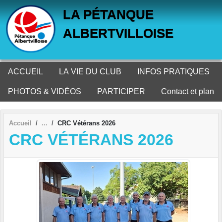
Panneau de gestion des cookies
LA PÉTANQUE
ALBERTVILLOISE
ACCUEIL
LA VIE DU CLUB
INFOS PRATIQUES
PHOTOS & VIDÉOS
PARTICIPER
Contact et plan
Accueil
CRC Vétérans 2026
CRC VÉTÉRANS 2026