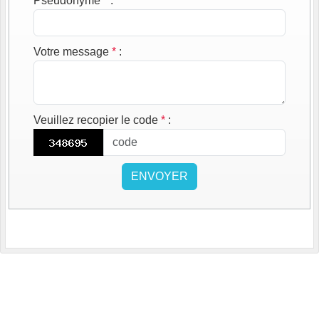
Pseudonyme
*
:
Votre message
*
:
Veuillez recopier le code
*
:
ENVOYER