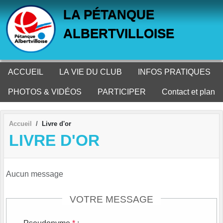
Panneau de gestion des cookies
LA PÉTANQUE
ALBERTVILLOISE
ACCUEIL
LA VIE DU CLUB
INFOS PRATIQUES
PHOTOS & VIDÉOS
PARTICIPER
Contact et plan
Accueil
Livre d'or
LIVRE D'OR
Aucun message
VOTRE MESSAGE