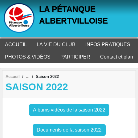
Panneau de gestion des cookies
LA PÉTANQUE
ALBERTVILLOISE
ACCUEIL
LA VIE DU CLUB
INFOS PRATIQUES
PHOTOS & VIDÉOS
PARTICIPER
Contact et plan
Accueil
Saison 2022
SAISON 2022
Albums vidéos de la saison 2022
Documents de la saison 2022