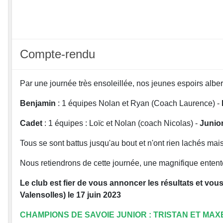
Compte-rendu
Par une journée très ensoleillée, nos jeunes espoirs albe
Benjamin
: 1 équipes Nolan et Ryan (Coach Laurence) -
Cadet
: 1 équipes : Loïc et Nolan (coach Nicolas) -
Junio
Tous se sont battus jusqu'au bout et n'ont rien lachés mais p
Nous retiendrons de cette journée, une magnifique entente
Le club est fier de vous annoncer les résultats et vou
Valensolles) le 17 juin 2023
CHAMPIONS DE SAVOIE JUNIOR : TRISTAN ET MA