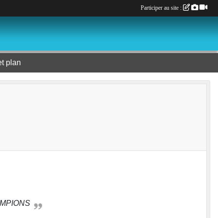
Participer au site :
et plan
HAMPIONS