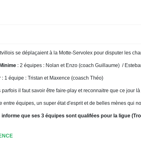
rtvillois se déplaçaient à la Motte-Servolex pour disputer les c
Minime
: 2 équipes : Nolan et Enzo (coach Guillaume) / Esteba
r
: 1 équipe : Tristan et Maxence (coasch Théo)
arfois il faut savoir être faire-play et reconnaitre que ce jour là 
 entre équipes, un super état d'esprit et de belles mènes qui no
s informe que ses 3 équipes sont qualifées pour la ligue (Tr
XENCE