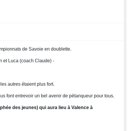
hampionnats de Savoie en doublette.
n et Luca (coach Claude) -
les autres étaient plus fort.
us font entrevoir un bel avenir de pétanqueur pour tous.
ophée des jeunes) qui aura lieu à Valence à