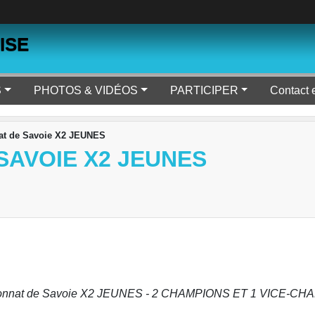
ISE
S
PHOTOS & VIDÉOS
PARTICIPER
Contact 
t de Savoie X2 JEUNES
SAVOIE X2 JEUNES
ionnat de Savoie X2 JEUNES - 2 CHAMPIONS ET 1 VICE-C