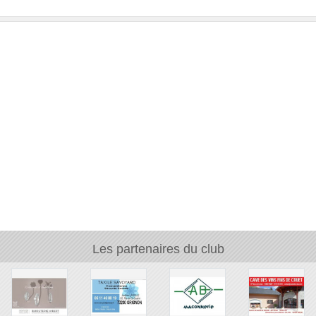
Les partenaires du club