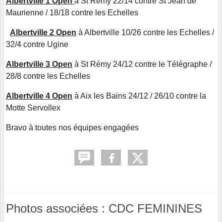
Albertville 1 Open
à St Rémy 22/14 contre St Jean de
Maurienne / 18/18 contre les Echelles
Albertville 2 Open
à Albertville 10/26 contre les Echelles /
32/4 contre Ugine
Albertville 3 Open
à St Rémy 24/12 contre le Télégraphe /
28/8 contre les Echelles
Albertville 4 Open
à Aix les Bains 24/12 / 26/10 contre la
Motte Servollex
Bravo à toutes nos équipes engagées
Photos associées : CDC FEMININES