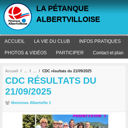
Panneau de gestion des cookies
LA PÉTANQUE
ALBERTVILLOISE
ACCUEIL
LA VIE DU CLUB
INFOS PRATIQUES
PHOTOS & VIDÉOS
PARTICIPER
Contact et plan
Accueil
CDC résultats du 21/09/2025
CDC RÉSULTATS DU
21/09/2025
féminines Albertville 1