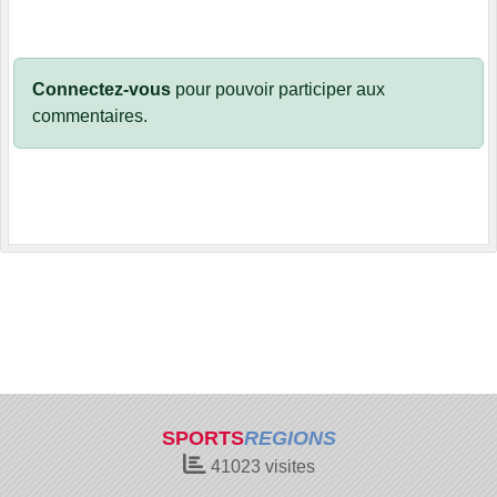
Connectez-vous
pour pouvoir participer aux
commentaires.
SPORTS
REGIONS
41023
visites