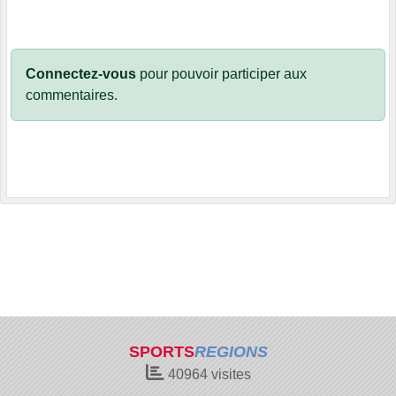
Connectez-vous
pour pouvoir participer aux
commentaires.
SPORTS
REGIONS
40964
visites