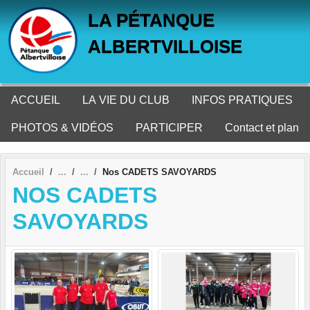
Panneau de gestion des cookies
LA PÉTANQUE
ALBERTVILLOISE
ACCUEIL
LA VIE DU CLUB
INFOS PRATIQUES
PHOTOS & VIDÉOS
PARTICIPER
Contact et plan
Accueil
Nos CADETS SAVOYARDS
NOS CADETS
SAVOYARDS