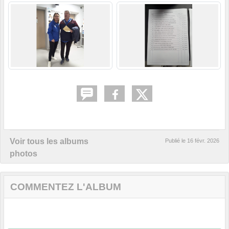
Voir tous les albums
Publié le
16 févr. 2026
photos
COMMENTEZ L'ALBUM