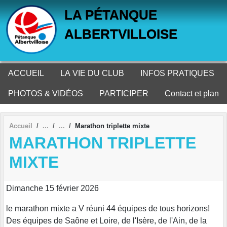
Panneau de gestion des cookies
LA PÉTANQUE
ALBERTVILLOISE
ACCUEIL
LA VIE DU CLUB
INFOS PRATIQUES
PHOTOS & VIDÉOS
PARTICIPER
Contact et plan
Accueil
Marathon triplette mixte
MARATHON TRIPLETTE
MIXTE
Dimanche 15 février 2026
le marathon mixte a V réuni 44 équipes de tous horizons!
Des équipes de Saône et Loire, de l'Isère, de l'Ain, de la