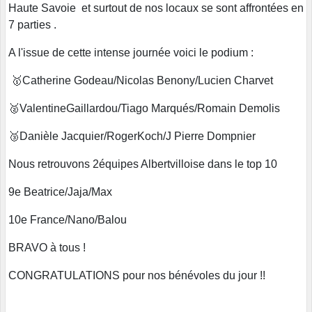
Haute Savoie et surtout de nos locaux se sont affrontées en
7 parties .
A l'issue de cette intense journée voici le podium :
🥇Catherine Godeau/Nicolas Benony/Lucien Charvet
🥈ValentineGaillardou/Tiago Marqués/Romain Demolis
🥉Danièle Jacquier/RogerKoch/J Pierre Dompnier
Nous retrouvons 2équipes Albertvilloise dans le top 10
9e Beatrice/Jaja/Max
10e France/Nano/Balou
BRAVO à tous !
CONGRATULATIONS pour nos bénévoles du jour !!