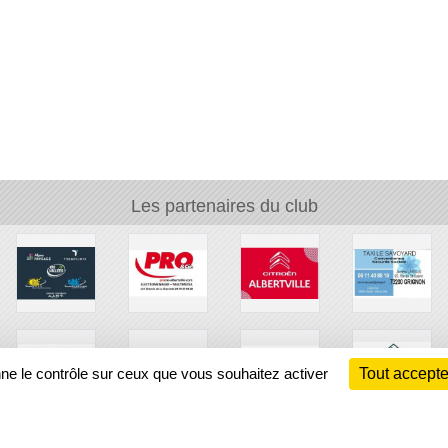
Les partenaires du club
nne le contrôle sur ceux que vous souhaitez activer
Tout accepte