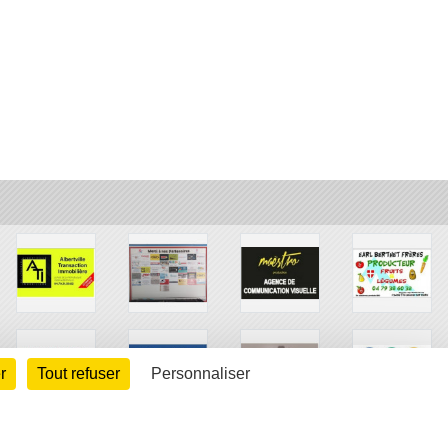
r
Tout refuser
Personnaliser