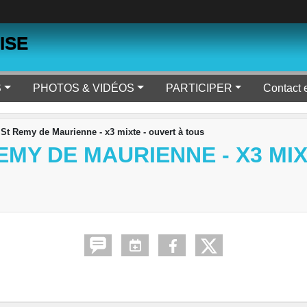
ISE
S
PHOTOS & VIDÉOS
PARTICIPER
Contact 
St Remy de Maurienne - x3 mixte - ouvert à tous
MY DE MAURIENNE - X3 MIX