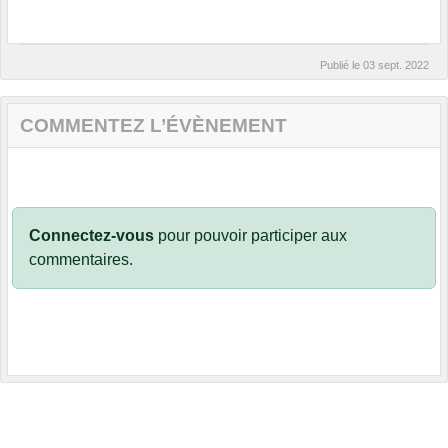
Publié le
03 sept. 2022
COMMENTEZ L’ÉVÈNEMENT
Connectez-vous
pour pouvoir participer aux
commentaires.