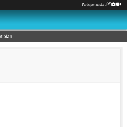
Participer au site :
et plan