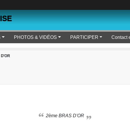
ISE
S
PHOTOS & VIDÉOS
PARTICIPER
Contact 
 D'OR
2ème BRAS D'OR