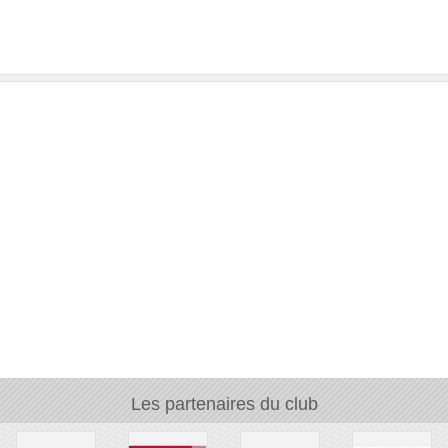
Les partenaires du club