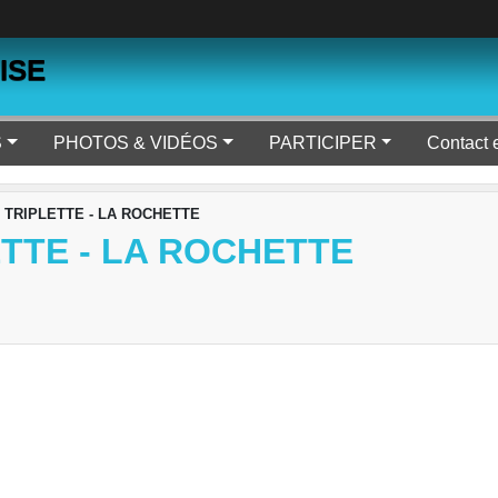
ISE
S
PHOTOS & VIDÉOS
PARTICIPER
Contact 
TRIPLETTE - LA ROCHETTE
TTE - LA ROCHETTE