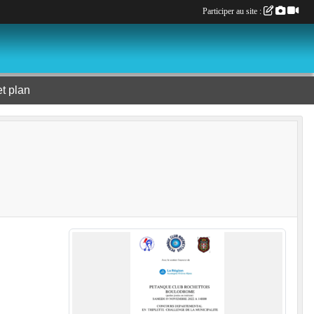
Participer au site :
et plan