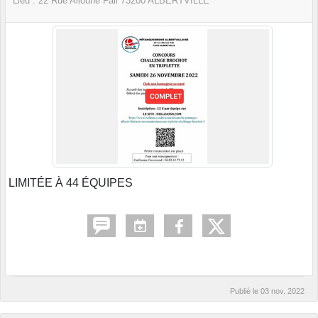
Lieu :
22 Rue Alioune Fall
73200
ALBERTVILLE
LIMITÉE À 44 ÉQUIPES
Publié le
03 nov. 2022