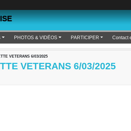
ISE
S
PHOTOS & VIDÉOS
PARTICIPER
Contact 
TTE VETERANS 6/03/2025
TE VETERANS 6/03/2025