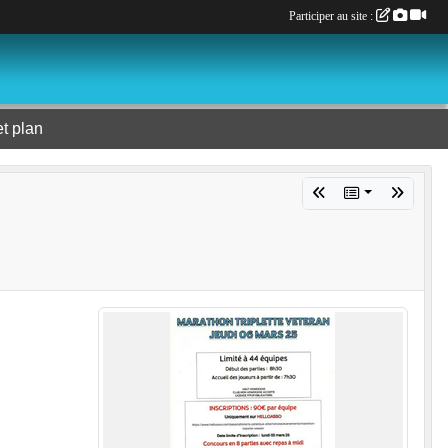
Participer au site :
et plan