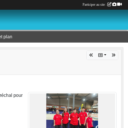
Participer au site :
et plan
réchal pour