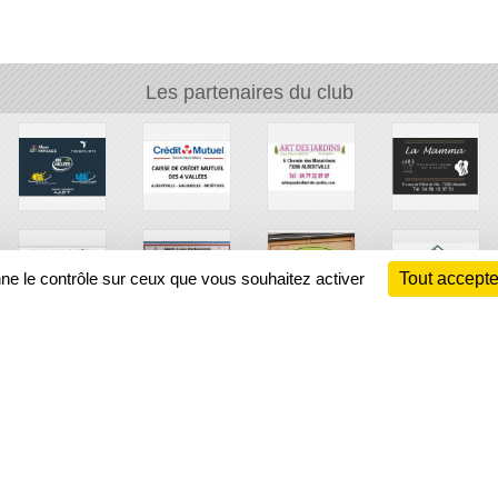
Les partenaires du club
nne le contrôle sur ceux que vous souhaitez activer
Tout accepte
Ch