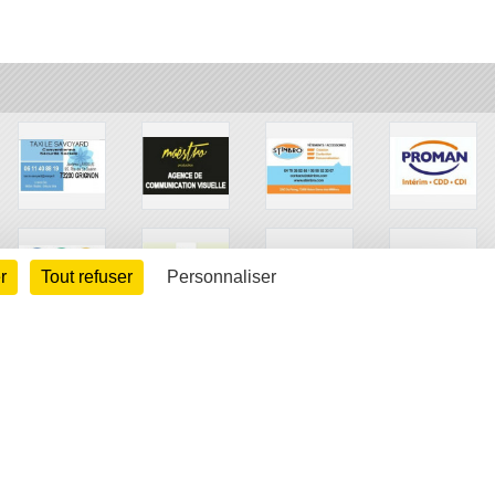
r
Tout refuser
Personnaliser
arte cookies
Gestion des cookies