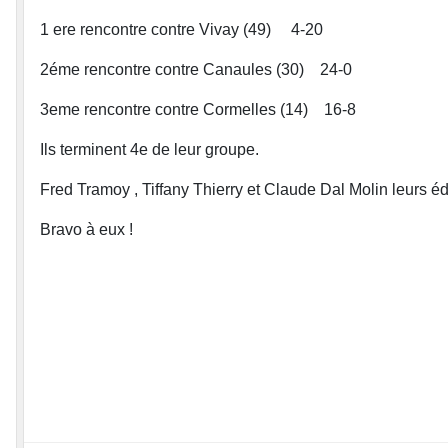
1 ere rencontre contre Vivay (49) 4-20
2éme rencontre contre Canaules (30) 24-0
3eme rencontre contre Cormelles (14) 16-8
Ils terminent 4e de leur groupe.
Fred Tramoy , Tiffany Thierry et Claude Dal Molin leurs édu
Bravo à eux !