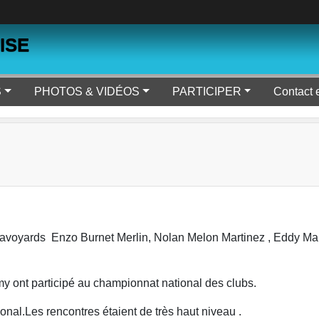
ISE
S
PHOTOS & VIDÉOS
PARTICIPER
Contact 
s Savoyards Enzo Burnet Merlin, Nolan Melon Martinez , Eddy Ma
y ont participé au championnat national des clubs.
onal.Les rencontres étaient de très haut niveau .