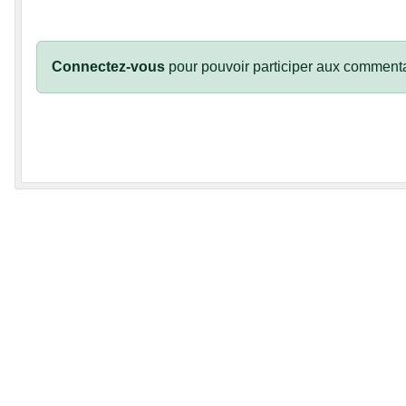
Connectez-vous
pour pouvoir participer aux commenta