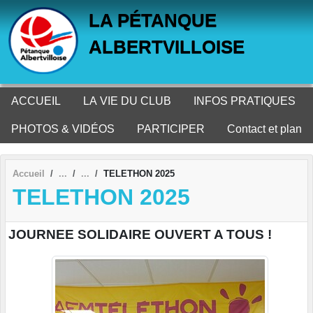
Panneau de gestion des cookies
LA PÉTANQUE
ALBERTVILLOISE
ACCUEIL
LA VIE DU CLUB
INFOS PRATIQUES
PHOTOS & VIDÉOS
PARTICIPER
Contact et plan
Accueil
TELETHON 2025
TELETHON 2025
JOURNEE SOLIDAIRE OUVERT A TOUS !